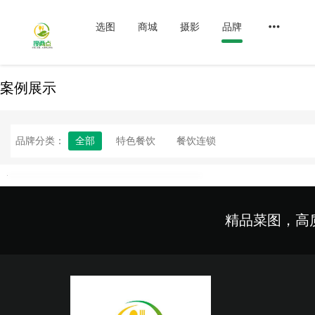
选图
商城
摄影
品牌
案例展示
品牌分类：
全部
特色餐饮
餐饮连锁
精品菜图，高