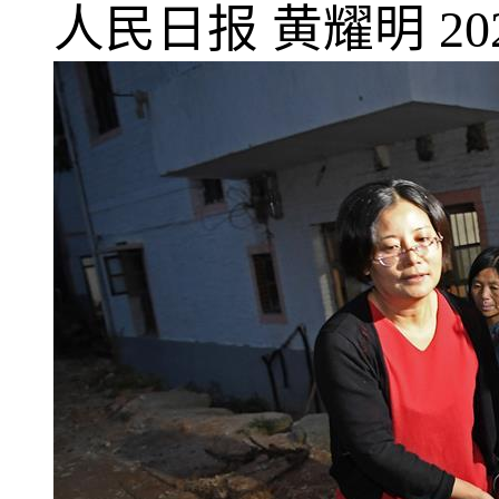
人民日报
黄耀明
20