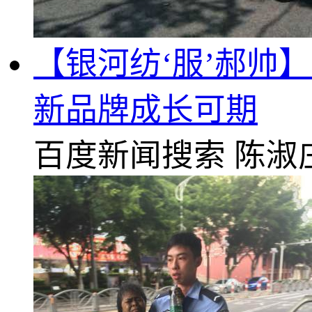
【银河纺‘服’郝帅
新品牌成长可期
百度新闻搜索
陈淑