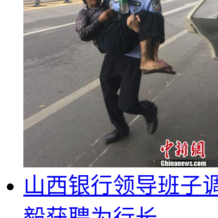
山西银行领导班子调
毅获聘为行长