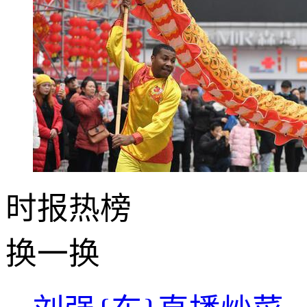
时报
热榜
换一换