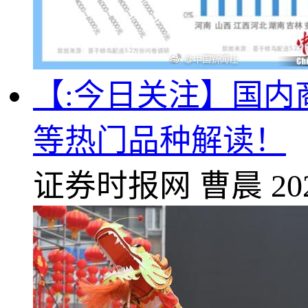
【:今日关注】国
等热门品种解读！
证券时报网
曹晨
20