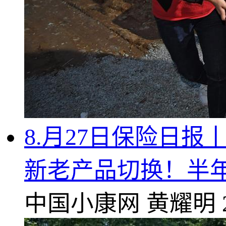
8.月27日保险日
新老产品切换！半
中国小康网
黄耀明