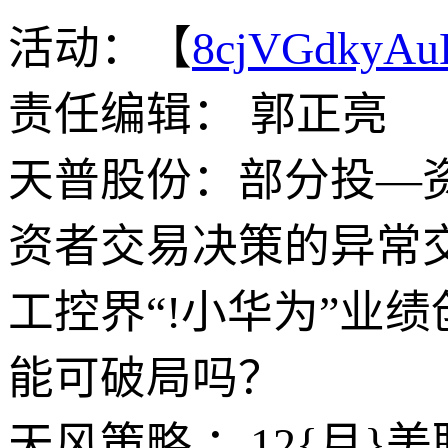
活动：【
8cjVGdkyA
责任编辑： 郭正亮
天普股份：部分投—资
资者交易决策的异常
工控界“!小华为”业
能可破局吗？
天风策略.：12{月