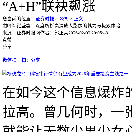
您当前的位置：
证券时报
>
公司
>
正文
巅峰视觉盛宴：深度解析高清成人影像的魅力与极致体验
来源：证券时报网
作者：郭正亮
2026-02-09 20:05:48
点赞
分享
微信扫一扫：分享
在如今这个信息爆炸
拉高。曾几何时，一
就能让无数少男少女